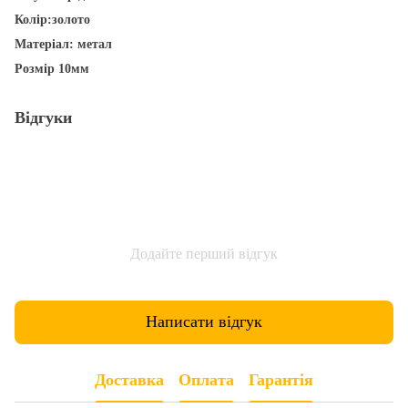
Колір:золото
Матеріал: метал
Розмір 10мм
Відгуки
Додайте перший відгук
Написати відгук
Доставка
Оплата
Гарантія