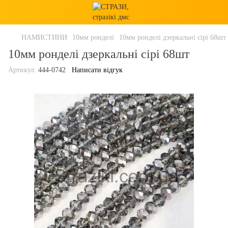
НАМИСТИНИ
10мм ронделі
10мм ронделі дзеркальні сірі 68шт
10мм ронделі дзеркальні сірі 68шт
Артикул:
444-0742
Написати відгук