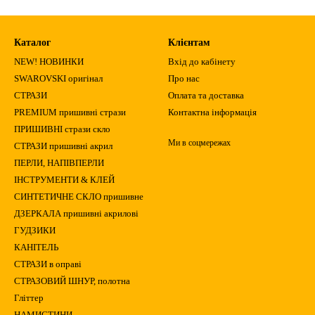
Каталог
Клієнтам
NEW! НОВИНКИ
Вхід до кабінету
SWAROVSKI оригінал
Про нас
СТРАЗИ
Оплата та доставка
PREMIUM пришивні стрази
Контактна інформація
ПРИШИВНІ стрази скло
Ми в соцмережах
СТРАЗИ пришивні акрил
ПЕРЛИ, НАПІВПЕРЛИ
ІНСТРУМЕНТИ & КЛЕЙ
СИНТЕТИЧНЕ СКЛО пришивне
ДЗЕРКАЛА пришивні акрилові
ГУДЗИКИ
КАНІТЕЛЬ
СТРАЗИ в оправі
СТРАЗОВИЙ ШНУР, полотна
Гліттер
НАМИСТИНИ