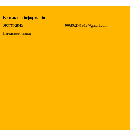
Контактна інформація
0937872945
0669627950k@gmail.com
Передзвонити вам?