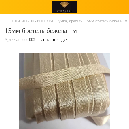
ШВЕЙНА ФУРНІТУРА
Гумка, бретель
15мм бретель бежева 1м
15мм бретель бежева 1м
Артикул:
222-003
Написати відгук