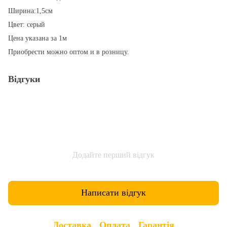
Ширина:1,5см
Цвет: серый
Цена указана за 1м
Приобрести можно оптом и в розницу.
Відгуки
Додайте перший відгук
Написати відгук
Доставка
Оплата
Гарантія