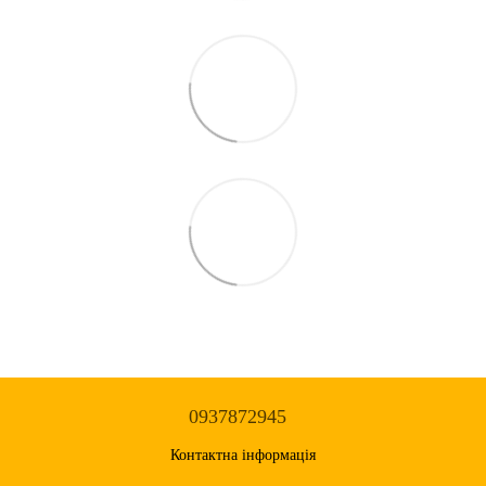
0937872945
Контактна інформація