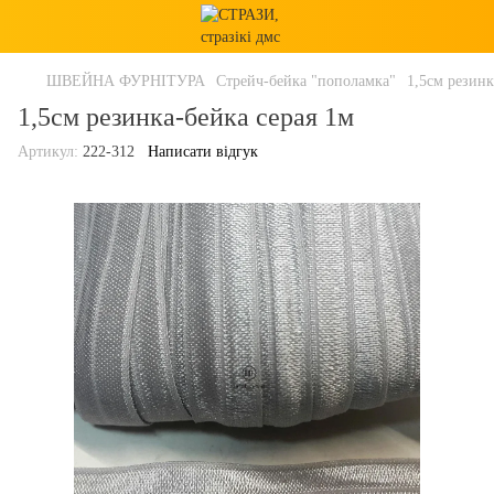
ШВЕЙНА ФУРНІТУРА
Стрейч-бейка "пополамка"
1,5см резинк
1,5см резинка-бейка серая 1м
Артикул:
222-312
Написати відгук