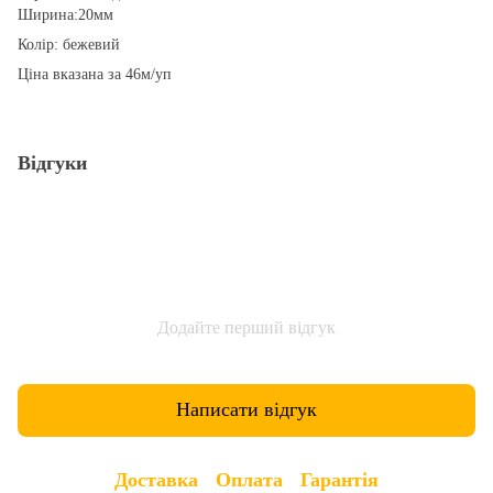
Ширина:20мм
Колір: бежевий
Ціна вказана за 46м/уп
Відгуки
Додайте перший відгук
Написати відгук
Доставка
Оплата
Гарантія