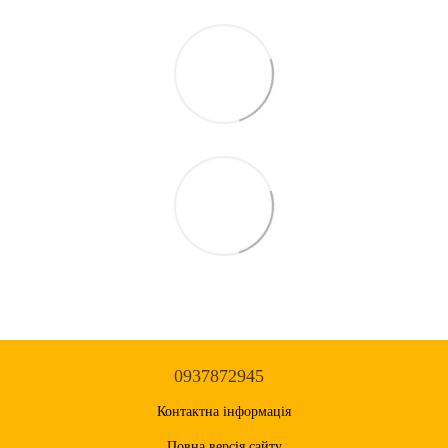
0937872945
Контактна інформація
Повна версія сайту