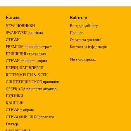
Каталог
Клієнтам
NEW! НОВИНКИ
Вхід до кабінету
SWAROVSKI оригінал
Про нас
СТРАЗИ
Оплата та доставка
PREMIUM пришивні стрази
Контактна інформація
ПРИШИВНІ стрази скло
Ми в соцмережах
СТРАЗИ пришивні акрил
ПЕРЛИ, НАПІВПЕРЛИ
ІНСТРУМЕНТИ & КЛЕЙ
СИНТЕТИЧНЕ СКЛО пришивне
ДЗЕРКАЛА пришивні акрилові
ГУДЗИКИ
КАНІТЕЛЬ
СТРАЗИ в оправі
СТРАЗОВИЙ ШНУР, полотна
Гліттер
НАМИСТИНИ