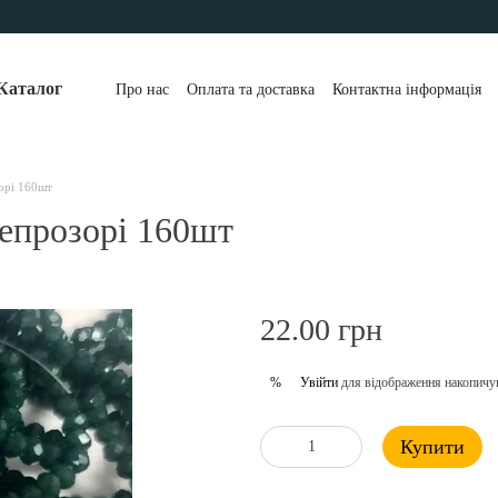
Каталог
Про нас
Оплата та доставка
Контактна інформація
орі 160шт
непрозорі 160шт
22.00 грн
Увійти
для відображення накопичу
%
Купити