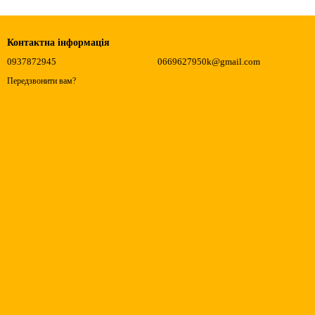
Контактна інформація
0937872945
0669627950k@gmail.com
Передзвонити вам?