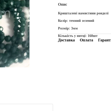
Опис
Кришталеві намистини ронделі
Колір: темний зелений
Розмір: 3мм
Кількість у нитці: 160шт
Доставка
Оплата
Гарант