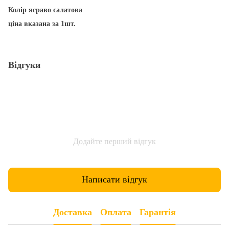
Колір ясраво салатова
ціна вказана за 1шт.
Відгуки
Додайте перший відгук
Написати відгук
Доставка
Оплата
Гарантія