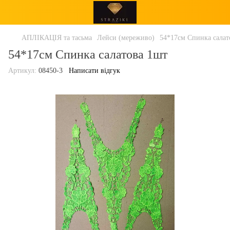
АПЛІКАЦІЯ та тасьма
Лейси (мереживо)
54*17см Спинка салат
54*17см Спинка салатова 1шт
Артикул:
08450-3
Написати відгук