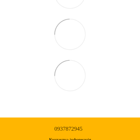
0937872945
Контактна інформація