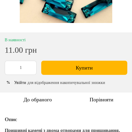
В наявності
11.00 грн
Купити
Увійти
для відображення накопичувальної знижки
%
До обраного
Порівняти
Опис
Пришивні камені з двома отворами для пришивання.