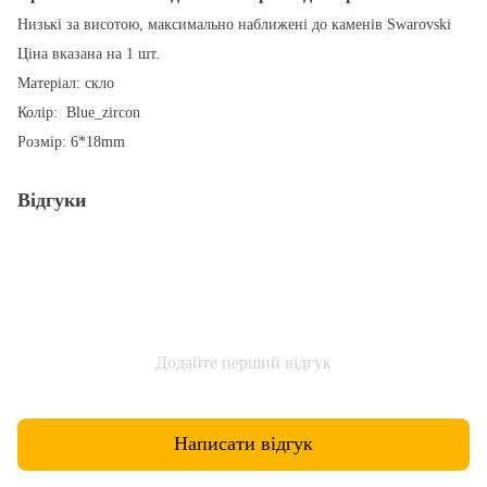
Низькі за висотою, максимально наближені до каменів Swarovski
Ціна вказана на 1 шт.
Матеріал: скло
Колір: Blue_zircon
Розмір: 6*18mm
Відгуки
Додайте перший відгук
Написати відгук