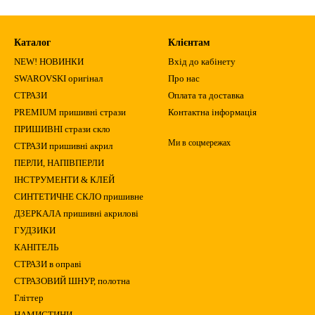
Каталог
Клієнтам
NEW! НОВИНКИ
Вхід до кабінету
SWAROVSKI оригінал
Про нас
СТРАЗИ
Оплата та доставка
PREMIUM пришивні стрази
Контактна інформація
ПРИШИВНІ стрази скло
Ми в соцмережах
СТРАЗИ пришивні акрил
ПЕРЛИ, НАПІВПЕРЛИ
ІНСТРУМЕНТИ & КЛЕЙ
СИНТЕТИЧНЕ СКЛО пришивне
ДЗЕРКАЛА пришивні акрилові
ГУДЗИКИ
КАНІТЕЛЬ
СТРАЗИ в оправі
СТРАЗОВИЙ ШНУР, полотна
Гліттер
НАМИСТИНИ