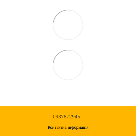
0937872945
Контактна інформація