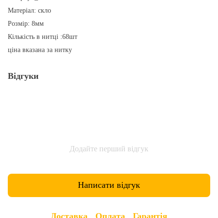
Матеріал: скло
Розмір: 8мм
Кількість в нитці :68шт
ціна вказана за нитку
Відгуки
Додайте перший відгук
Написати відгук
Доставка
Оплата
Гарантія