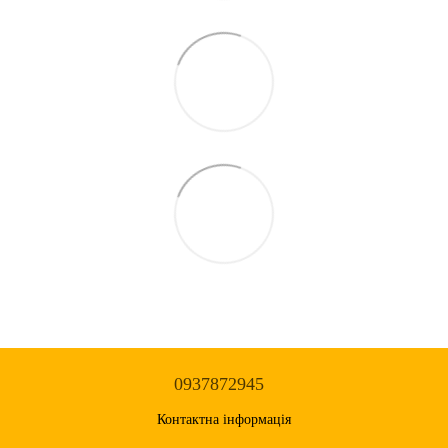
0937872945
Контактна інформація