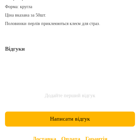
Форма: кругла
Ціна вказана за 50шт.
Половинки перлів приклеюються клеєм для страз.
Відгуки
Додайте перший відгук
Написати відгук
Доставка
Оплата
Гарантія