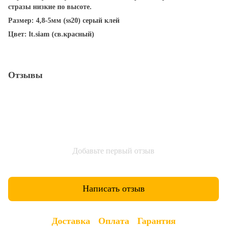
стразы низкие по высоте.
Размер: 4,8-5мм (ss20) серый клей
Цвет: lt.siam (св.красный)
Отзывы
Добавьте первый отзыв
Написать отзыв
Доставка
Оплата
Гарантия