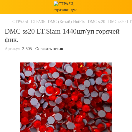
СТРАЗЫ
СТРАЗЫ DMC (Китай) HotFix
DMC ss20
DMC ss20 LT.
DMC ss20 LT.Siam 1440шт/уп горячей
фик.
Артикул:
2-505
Оставить отзыв