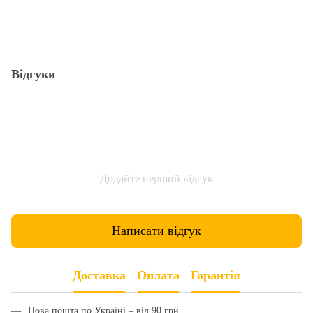
Відгуки
Додайте перший відгук
Написати відгук
Доставка
Оплата
Гарантія
Нова пошта по Україні – від 90 грн.