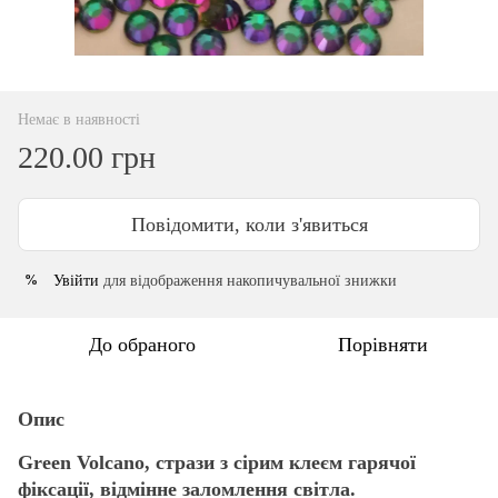
Немає в наявності
220.00 грн
Повідомити, коли з'явиться
Увійти
для відображення накопичувальної знижки
%
До обраного
Порівняти
Опис
Green Volcano, стрази з сірим клеєм гарячої
фіксації, відмінне заломлення світла.