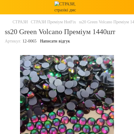
СТРАЗИ
СТРАЗИ Преміум HotFix
ss20 Green Volcano Преміум 1
ss20 Green Volcano Преміум 1440шт
Артикул:
12-0065
Написати відгук