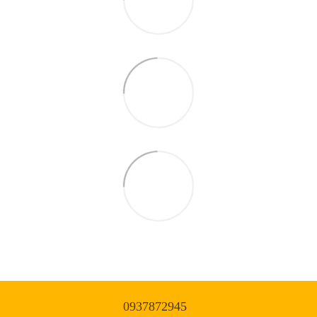
0937872945