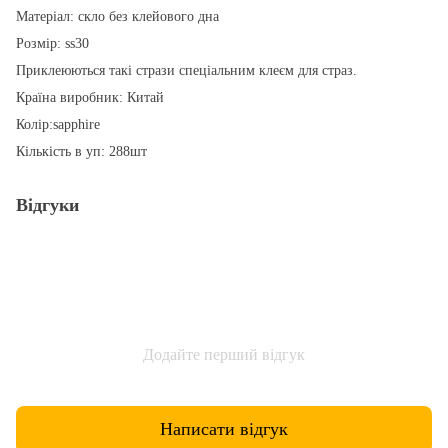
Матеріал: скло без клейового дна
Розмір: ss30
Приклеюються такі стрази спеціальним клеєм для страз.
Країна виробник: Китай
Колір:sapphire
Кількість в уп: 288шт
Відгуки
Додайте перший відгук
Написати відгук