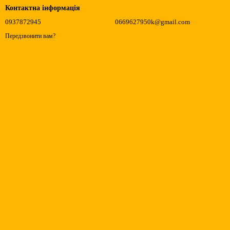
Контактна інформація
0937872945
0669627950k@gmail.com
Передзвонити вам?