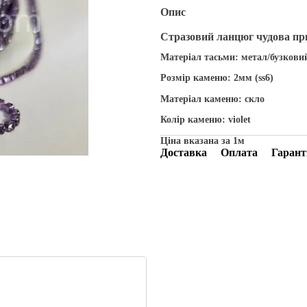
Опис
Стразовий ланцюг чудова пр
Матеріал тасьми: метал/бузкови
Розмір каменю: 2мм (ss6)
Матеріал каменю: скло
Колір каменю: violet
Ціна вказана за 1м
Доставка
Оплата
Гарант