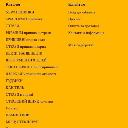
Каталог
Клієнтам
NEW! НОВИНКИ
Вхід до кабінету
SWAROVSKI оригінал
Про нас
СТРАЗИ
Оплата та доставка
PREMIUM пришивні стрази
Контактна інформація
ПРИШИВНІ стрази скло
Ми в соцмережах
СТРАЗИ пришивні акрил
ПЕРЛИ, НАПІВПЕРЛИ
ІНСТРУМЕНТИ & КЛЕЙ
СИНТЕТИЧНЕ СКЛО пришивне
ДЗЕРКАЛА пришивні акрилові
ГУДЗИКИ
КАНІТЕЛЬ
СТРАЗИ в оправі
СТРАЗОВИЙ ШНУР, полотна
Гліттер
НАМИСТИНИ
БІСЕР, СТЕКЛЯРУС