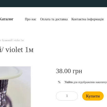
Каталог
Про нас
Оплата та доставка
Контактна інформація
г бузковий/ violet 1м
/ violet 1м
38.00 грн
Увійти
для відображення накопичу
%
Купити