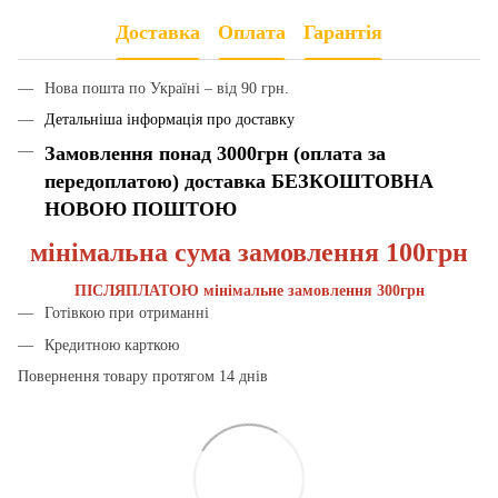
Доставка
Оплата
Гарантія
Нова пошта по Україні – від 90 грн.
Детальніша інформація про доставку
Замовлення понад 3000грн (оплата за
передоплатою) доставка БЕЗКОШТОВНА
НОВОЮ ПОШТОЮ
мінімальна сума замовлення 100грн
ПІСЛЯПЛАТОЮ мінімальне замовлення 300грн
Готівкою при отриманні
Кредитною карткою
Повернення товару протягом 14 днів