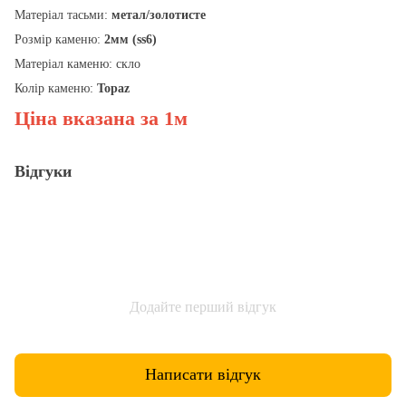
Матеріал тасьми:
метал/золотисте
Розмір каменю:
2мм (ss6)
Матеріал каменю: скло
Колір каменю:
Topaz
Ціна вказана за 1м
Відгуки
Додайте перший відгук
Написати відгук