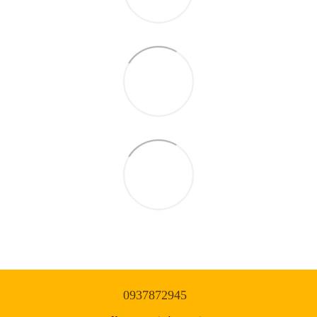
0937872945