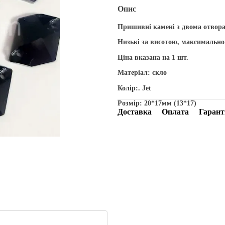
Опис
Пришивні камені з двома отвор
Низькі за висотою, максимально
Ціна вказана на 1 шт.
Матеріал: скло
Колір:. Jet
Розмір: 20*17мм (13*17)
Доставка
Оплата
Гарант