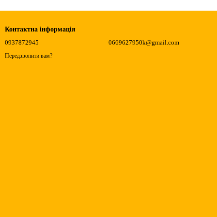
Контактна інформація
0937872945
0669627950k@gmail.com
Передзвонити вам?