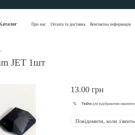
Каталог
Про нас
Оплата та доставка
Контактна інформація
шт
um JET 1шт
13.00 грн
Увійти
для відображення накопичу
%
Повідомити, коли з'явить