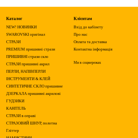
Каталог
Клієнтам
NEW! НОВИНКИ
Вхід до кабінету
SWAROVSKI оригінал
Про нас
СТРАЗИ
Оплата та доставка
PREMIUM пришивні стрази
Контактна інформація
ПРИШИВНІ стрази скло
Ми в соцмережах
СТРАЗИ пришивні акрил
ПЕРЛИ, НАПІВПЕРЛИ
ІНСТРУМЕНТИ & КЛЕЙ
СИНТЕТИЧНЕ СКЛО пришивне
ДЗЕРКАЛА пришивні акрилові
ГУДЗИКИ
КАНІТЕЛЬ
СТРАЗИ в оправі
СТРАЗОВИЙ ШНУР, полотна
Гліттер
НАМИСТИНИ