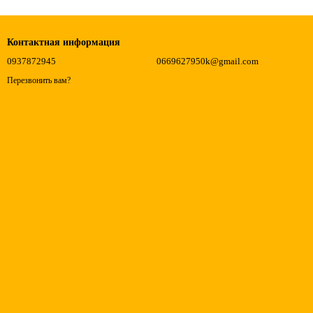
Контактная информация
0937872945
0669627950k@gmail.com
Перезвонить вам?