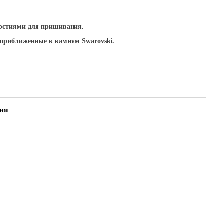
рстиями для пришивания.
 приближенные к камням Swarovski.
ия