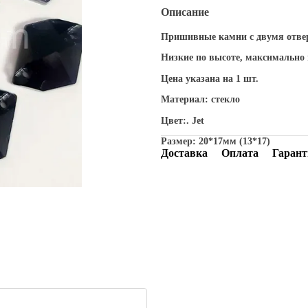
Описание
Пришивные камни с двумя отве
Низкие по высоте, максимально
Цена указана на 1 шт.
Материал: стекло
Цвет:. Jet
Размер: 20*17мм (13*17)
Доставка
Оплата
Гарант