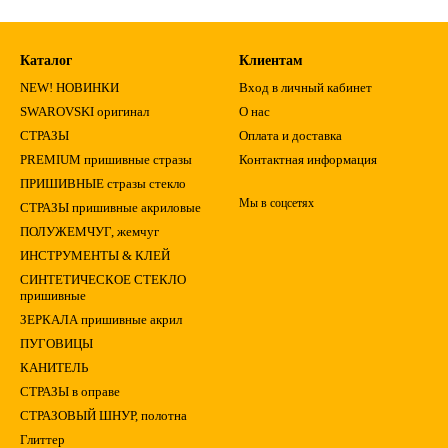
Каталог
Клиентам
NEW! НОВИНКИ
Вход в личный кабинет
SWAROVSKI оригинал
О нас
СТРАЗЫ
Оплата и доставка
PREMIUM пришивные стразы
Контактная информация
ПРИШИВНЫЕ стразы стекло
Мы в соцсетях
СТРАЗЫ пришивные акриловые
ПОЛУЖЕМЧУГ, жемчуг
ИНСТРУМЕНТЫ & КЛЕЙ
СИНТЕТИЧЕСКОЕ СТЕКЛО
пришивные
ЗЕРКАЛА пришивные акрил
ПУГОВИЦЫ
КАНИТЕЛЬ
СТРАЗЫ в оправе
СТРАЗОВЫЙ ШНУР, полотна
Глиттер