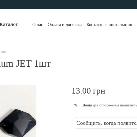
Каталог
О нас
Оплата и доставка
Контактная информация
 1шт
ium JET 1шт
13.00 грн
Войти
для отображения накопитель
%
Сообщить, когда появитс