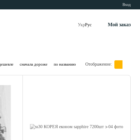
Вход
Мой заказ
Укр
Рус
дешевле
сначала дороже
по названию
Отображение: