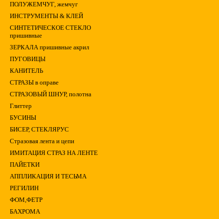
ПОЛУЖЕМЧУГ, жемчуг
ИНСТРУМЕНТЫ & КЛЕЙ
СИНТЕТИЧЕСКОЕ СТЕКЛО
пришивные
ЗЕРКАЛА пришивные акрил
ПУГОВИЦЫ
КАНИТЕЛЬ
СТРАЗЫ в оправе
СТРАЗОВЫЙ ШНУР, полотна
Глиттер
БУСИНЫ
БИСЕР, СТЕКЛЯРУС
Стразовая лента и цепи
ИМИТАЦИЯ СТРАЗ НА ЛЕНТЕ
ПАЙЕТКИ
АППЛИКАЦИЯ И ТЕСЬМА
РЕГИЛИН
ФОМ,ФЕТР
БАХРОМА