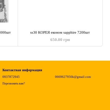
4000шт
ss30 КОРЕЯ економ sapphire 7200шт
650.00 грн
Контактная информация
0937872945
0669627950k@gmail.com
Перезвонить вам?