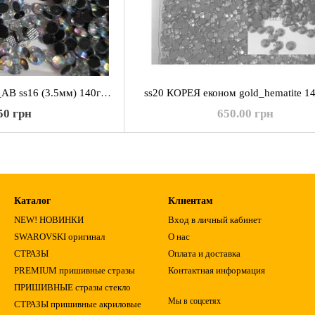
КОРЕЯ эконом Crystal_AB ss16 (3.5мм) 140гросс
ss20 КОРЕЯ економ gold_hematite 1
50 грн
650.00 грн
Каталог
Клиентам
NEW! НОВИНКИ
Вход в личный кабинет
SWAROVSKI оригинал
О нас
СТРАЗЫ
Оплата и доставка
PREMIUM пришивные стразы
Контактная информация
ПРИШИВНЫЕ стразы стекло
Мы в соцсетях
СТРАЗЫ пришивные акриловые