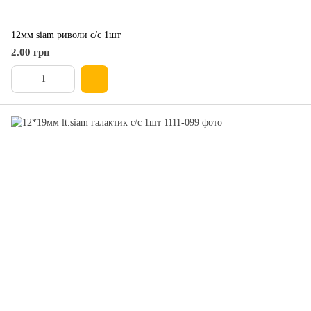
12мм siam риволи с/с 1шт
2.00 грн