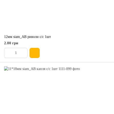
12мм siam_AB риволи с/с 1шт
2.00 грн