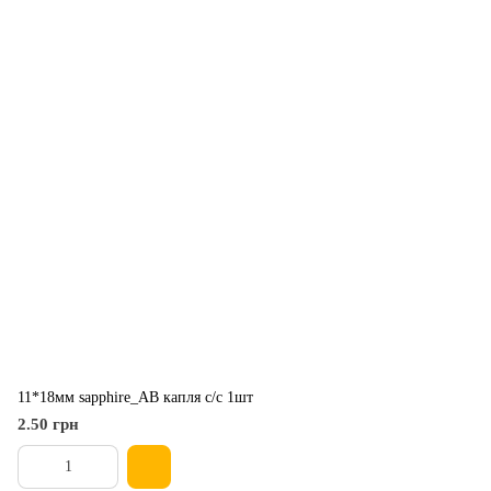
11*18мм sapphire_AB капля с/с 1шт
2.50 грн