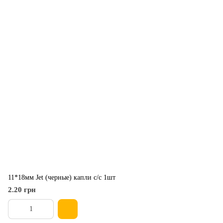
11*18мм Jet (черные) капли с/с 1шт
2.20 грн