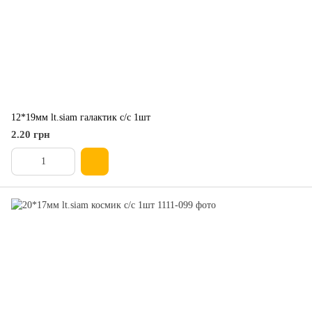
12*19мм lt.siam галактик с/с 1шт
2.20 грн