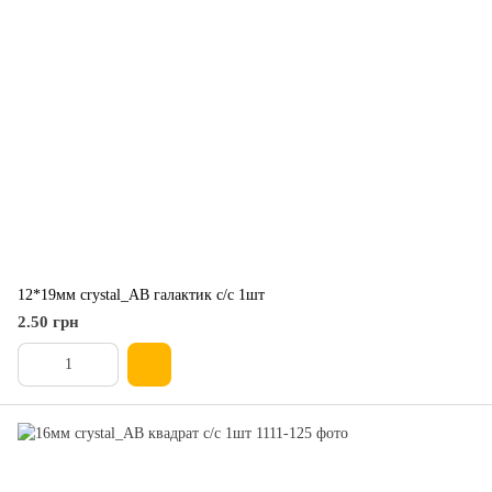
12*19мм crystal_AB галактик с/с 1шт
2.50 грн