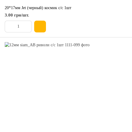
20*17мм Jet (черный) космик с/с 1шт
3.00 грн/шт.