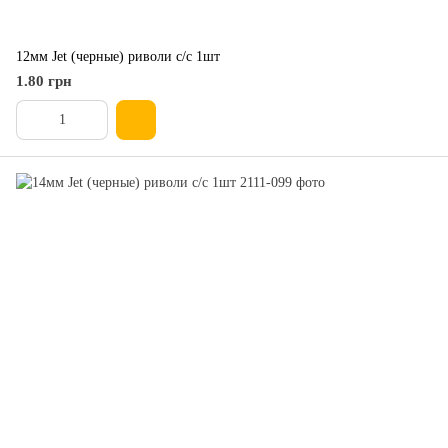
12мм Jet (черные) риволи с/с 1шт
1.80 грн