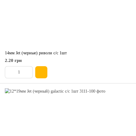
14мм Jet (черные) риволи с/с 1шт
2.20 грн