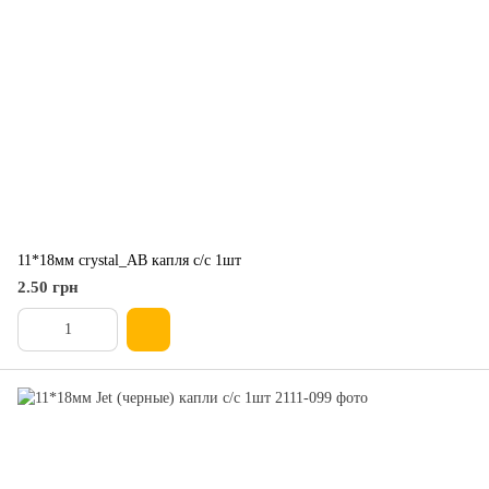
11*18мм crystal_AB капля с/с 1шт
2.50 грн