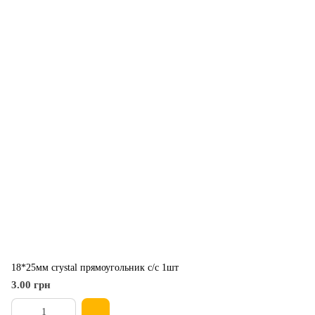
18*25мм crystal прямоугольник с/с 1шт
3.00 грн