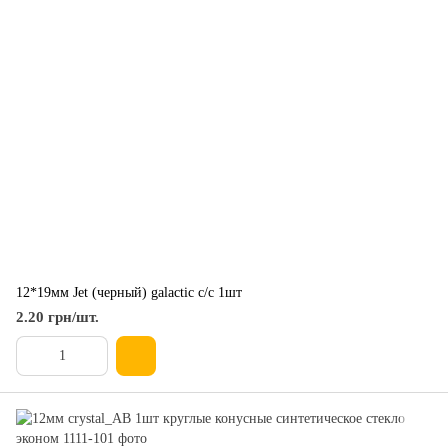
12*19мм Jet (черный) galactic с/с 1шт
2.20 грн/шт.