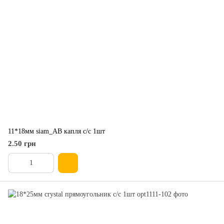
11*18мм siam_AB капля с/с 1шт
2.50 грн