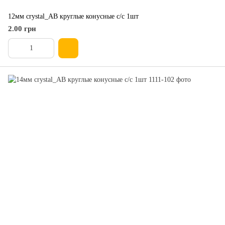
12мм crystal_AB круглые конусные с/с 1шт
2.00 грн