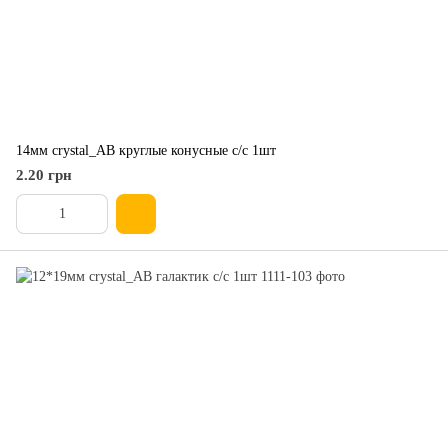
14мм crystal_AB круглые конусные с/с 1шт
2.20 грн