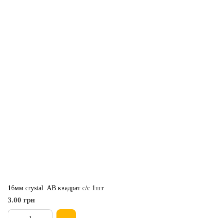
16мм crystal_AB квадрат с/с 1шт
3.00 грн