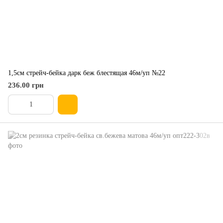
1,5см стрейч-бейка дарк беж блестящая 46м/уп №22
236.00 грн