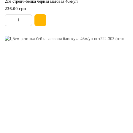
2см стрейч-бейка черная матовая 46м/уп
236.00 грн