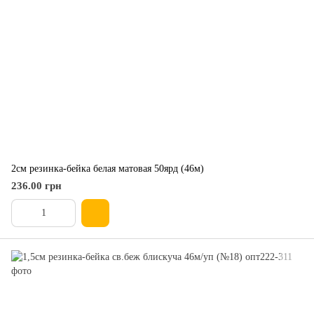
2см резинка-бейка белая матовая 50ярд (46м)
236.00 грн