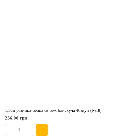
1,5см резинка-бейка св.беж блискуча 46м/уп (№18)
236.00 грн