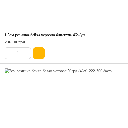
1,5см резинка-бейка червона блискуча 46м/уп
236.00 грн