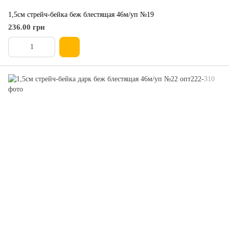
1,5см стрейч-бейка беж блестящая 46м/уп №19
236.00 грн