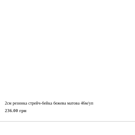
2см резинка стрейч-бейка бежева матова 46м/уп
236.00 грн