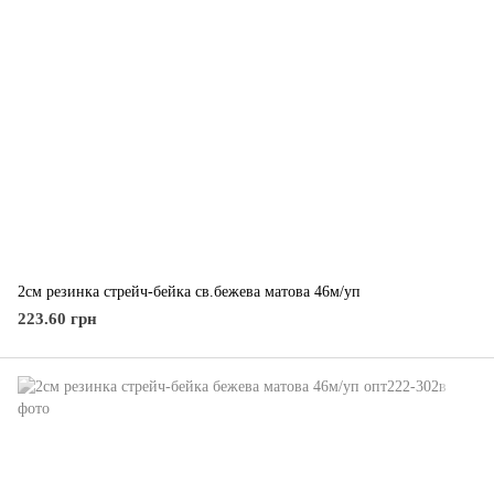
2см резинка стрейч-бейка св.бежева матова 46м/уп
223.60 грн