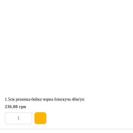
1.5см резинка-бейка чорна блискуча 46м/уп
236.00 грн