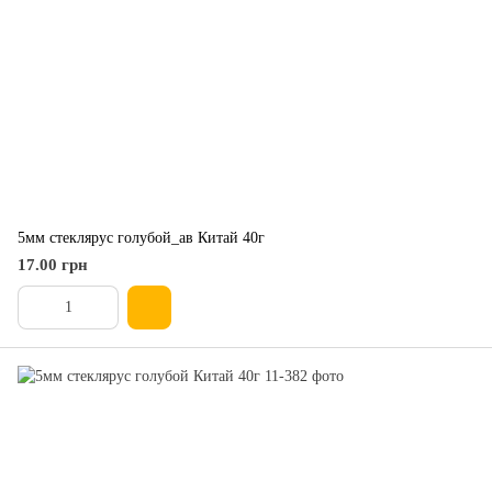
5мм стеклярус голубой_ав Китай 40г
17.00 грн