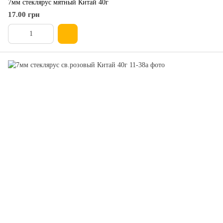
7мм стеклярус мятный Китай 40г
17.00 грн