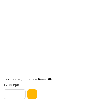
5мм стеклярус голубой Китай 40г
17.00 грн