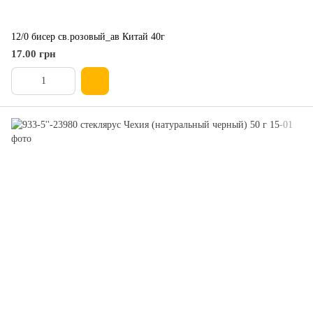
12/0 бисер св.розовый_ав Китай 40г
17.00 грн