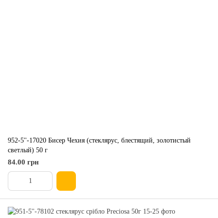
952-5''-17020 Бисер Чехия (стеклярус, блестящий, золотистый
светлый) 50 г
84.00 грн