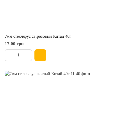
7мм стеклярус св.розовый Китай 40г
17.00 грн