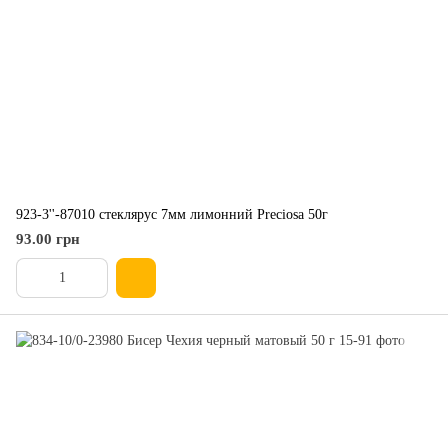
923-3''-87010 стеклярус 7мм лимонний Preciosa 50г
93.00 грн