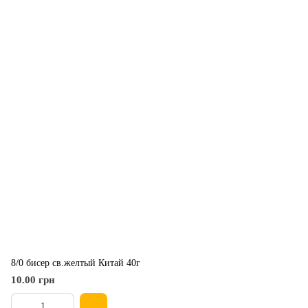
8/0 бисер св.желтый Китай 40г
10.00 грн