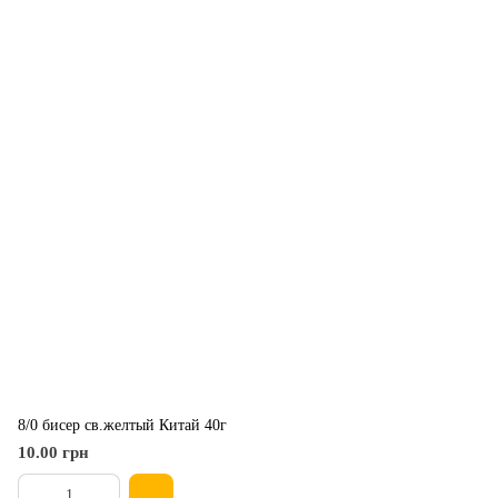
8/0 бисер св.желтый Китай 40г
10.00 грн