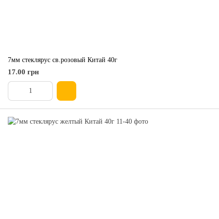
7мм стеклярус св.розовый Китай 40г
17.00 грн