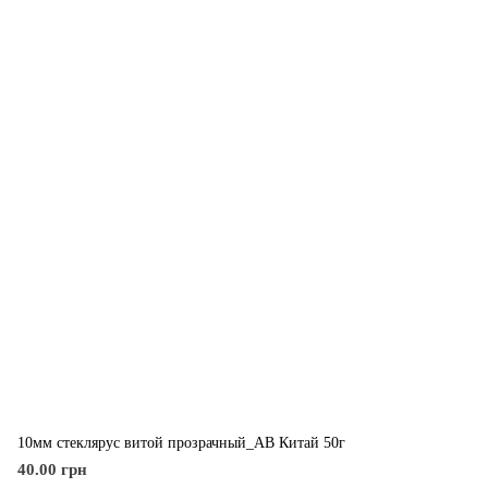
10мм стеклярус витой прозрачный_АВ Китай 50г
40.00 грн