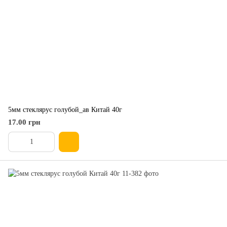
5мм стеклярус голубой_ав Китай 40г
17.00 грн