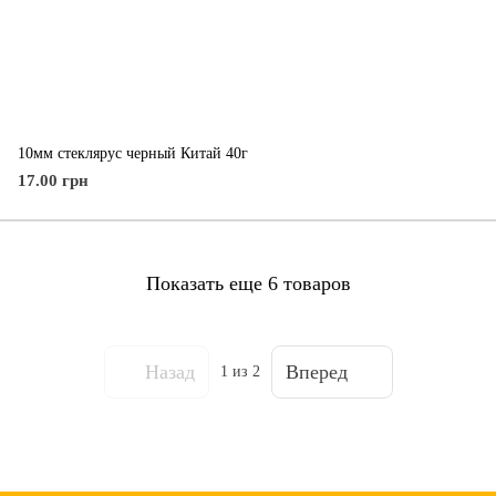
10мм стеклярус черный Китай 40г
17.00 грн
Показать еще 6 товаров
Назад
Вперед
1
из 2