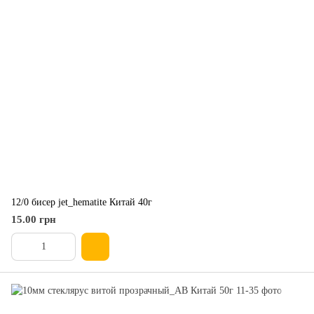
12/0 бисер jet_hematite Китай 40г
15.00 грн