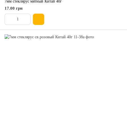
7мм стеклярус мятный Китай 40г
17.00 грн