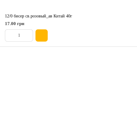
12/0 бисер св.розовый_ав Китай 40г
17.00 грн