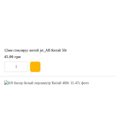
12мм стеклярус витой jet_АВ Китай 50г
45.00 грн