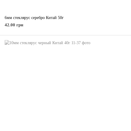
6мм стеклярус серебро Китай 50г
42.00 грн