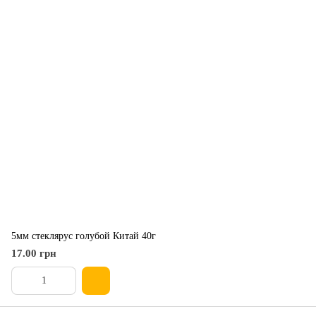
5мм стеклярус голубой Китай 40г
17.00 грн