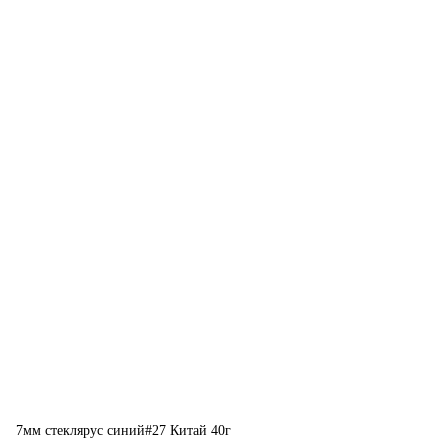
7мм стеклярус синий#27 Китай 40г