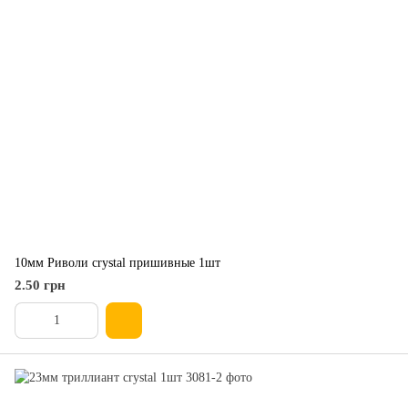
10мм Риволи crystal пришивные 1шт
2.50 грн