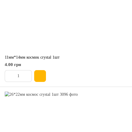
11мм*14мм космик crystal 1шт
4.00 грн