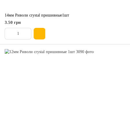
14мм Риволи crystal пришивные1шт
3.50 грн