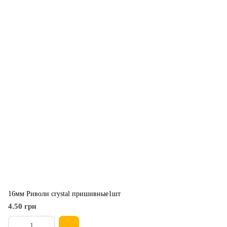
16мм Риволи crystal пришивные1шт
4.50 грн