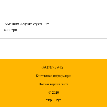
9мм*18мм Лодочка crystal 1шт.
4.00 грн
0937872945
Контактная информация
Полная версия сайта
© 2026
Укр
Рус