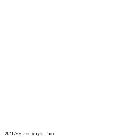
20*17мм cosmic rystal 1шт