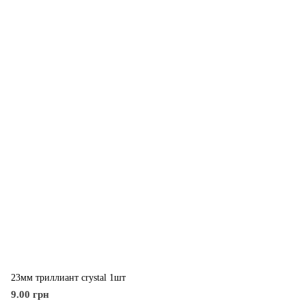
23мм триллиант crystal 1шт
9.00 грн