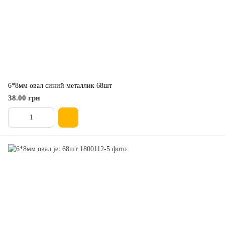
6*8мм овал синий металлик 68шт
38.00 грн