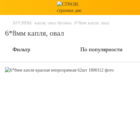
БУСИНЫ
капля, овал бусины
6*8мм капля, овал
6*8мм капля, овал
Фильтр
По популярности