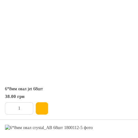
6*8мм овал jet 68шт
38.00 грн