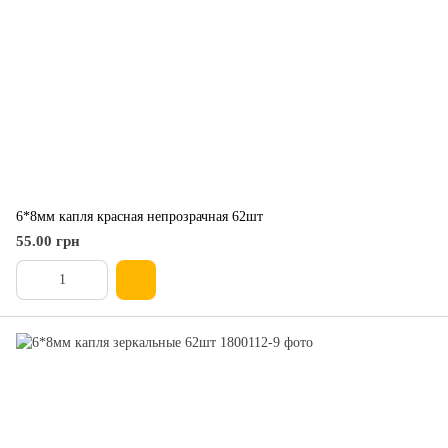
6*8мм капля красная непрозрачная 62шт
55.00 грн