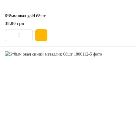
6*8мм овал gold 68шт
38.00 грн