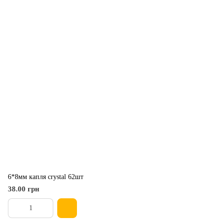
6*8мм капля crystal 62шт
38.00 грн