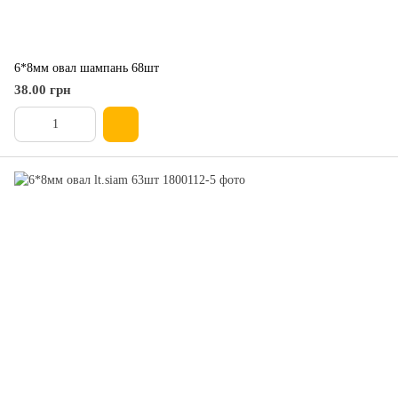
6*8мм овал шампань 68шт
38.00 грн