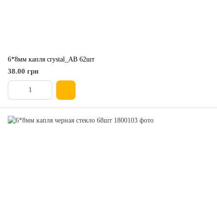
6*8мм капля crystal_AB 62шт
38.00 грн