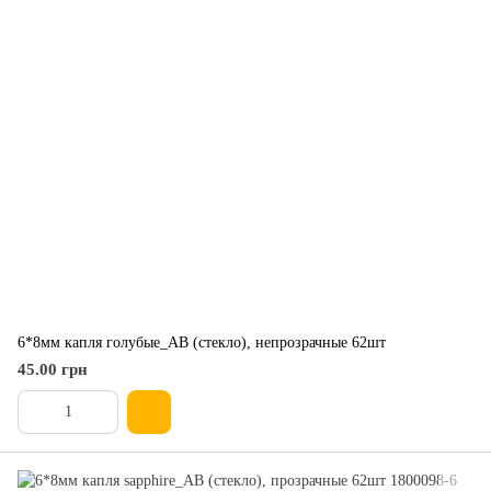
6*8мм капля голубые_АВ (стекло), непрозрачные 62шт
45.00 грн