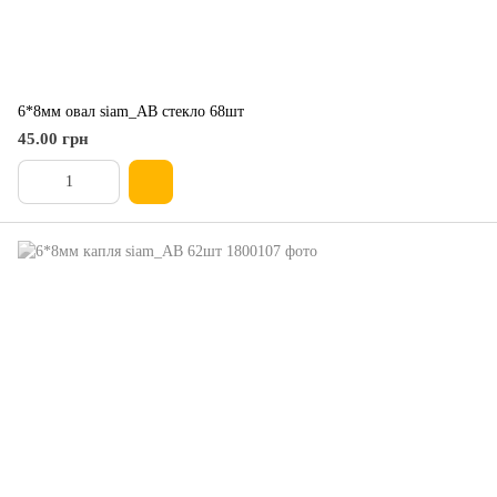
6*8мм овал siam_AB стекло 68шт
45.00 грн