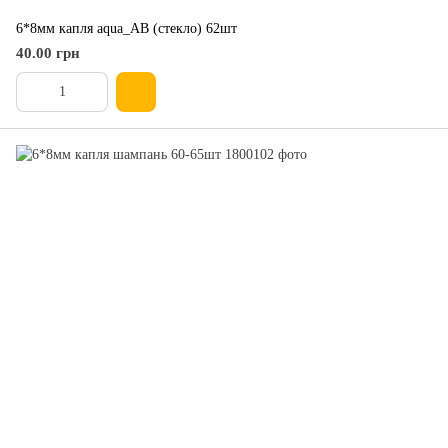
6*8мм капля aqua_АВ (стекло) 62шт
40.00 грн