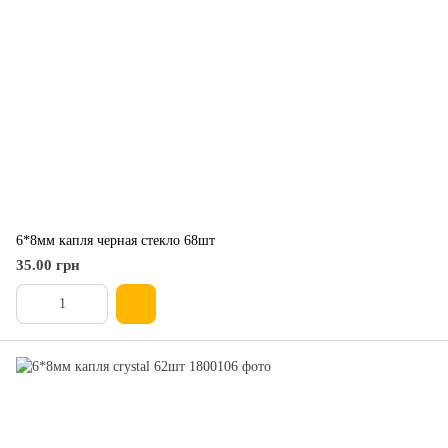
6*8мм капля черная стекло 68шт
35.00 грн