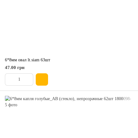
6*8мм овал lt.siam 63шт
47.00 грн