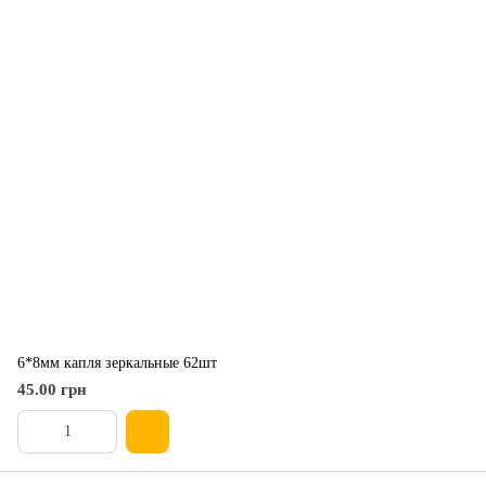
6*8мм капля зеркальные 62шт
45.00 грн