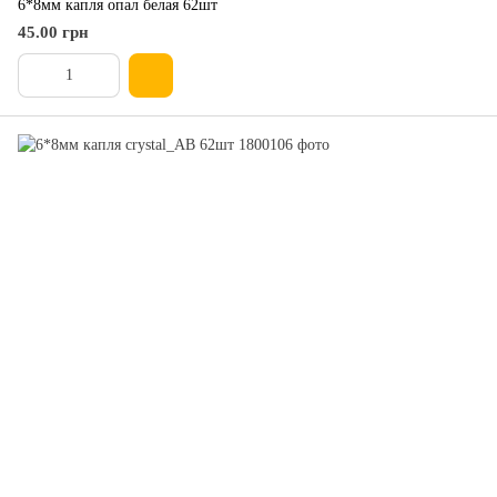
6*8мм капля опал белая 62шт
45.00 грн