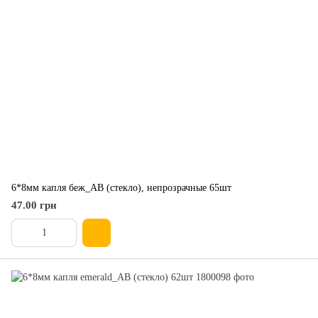
6*8мм капля беж_АВ (стекло), непрозрачные 65шт
47.00 грн