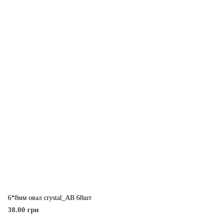
6*8мм овал crystal_AB 68шт
38.00 грн