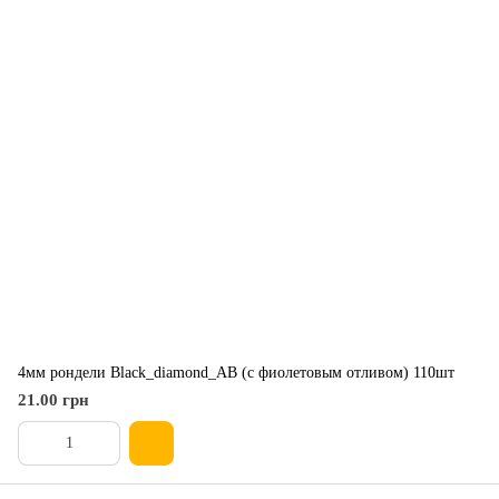
4мм рондели Black_diamond_AB (с фиолетовым отливом) 110шт
21.00 грн