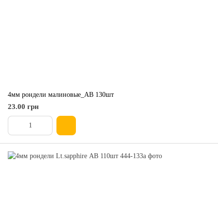
4мм рондели малиновые_АВ 130шт
23.00 грн