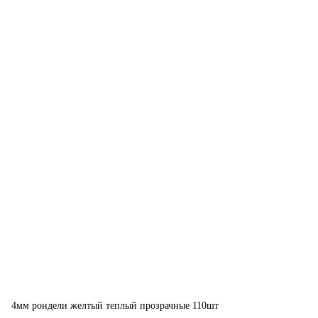
4мм рондели желтый теплый прозрачные 110шт