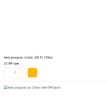
4мм рондели crystal_AB #1 110шт
21.00 грн