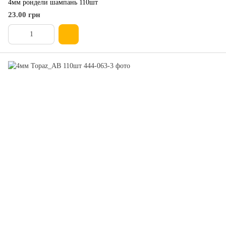
4мм рондели шампань 110шт
23.00 грн