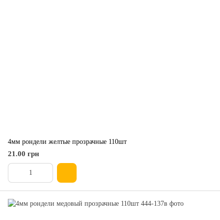
4мм рондели желтые прозрачные 110шт
21.00 грн