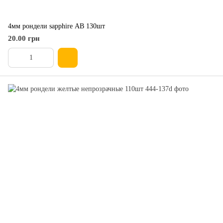
4мм рондели sapphire АВ 130шт
20.00 грн