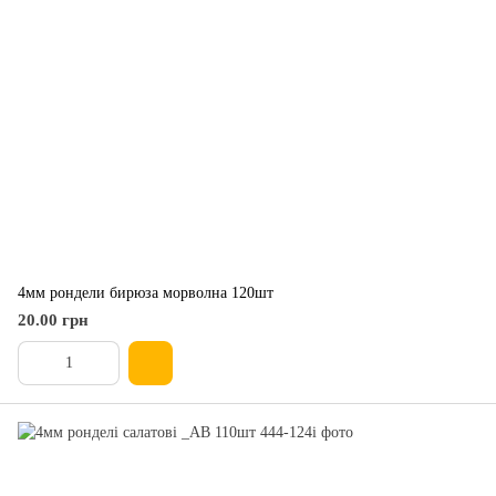
4мм рондели бирюза морволна 120шт
20.00 грн