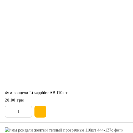
4мм рондели Lt.sapphire АВ 110шт
20.00 грн