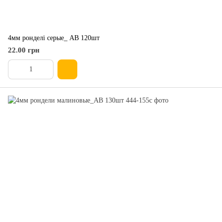
4мм ронделі серые_ AB 120шт
22.00 грн