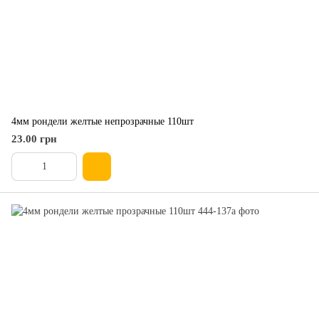
4мм рондели желтые непрозрачные 110шт
23.00 грн