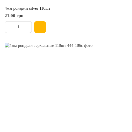
4мм рондели silver 110шт
21.00 грн