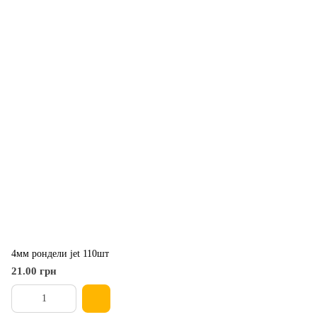
4мм рондели jet 110шт
21.00 грн