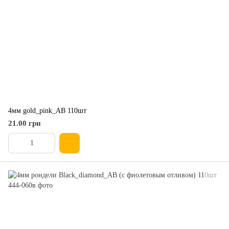
4мм gold_pink_AB 110шт
21.00 грн