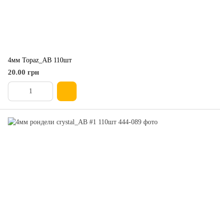
4мм Topaz_АВ 110шт
20.00 грн