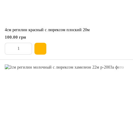
4см регилин красный с люрексом плоский 20м
100.00 грн