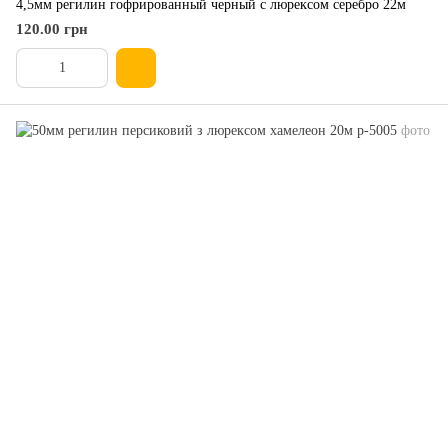
4,5мм регилин гофрированный черный с люрексом серебро 22м
120.00 грн