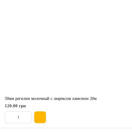
50мм регилин молочный с люрексом хамелеон 20м
120.00 грн