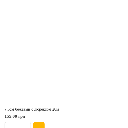
7,5см бежевый с люрексом 20м
155.00 грн