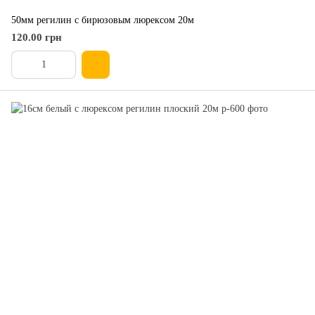
50мм регилин с бирюзовым люрексом 20м
120.00 грн