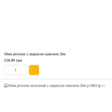
50мм регилин з люрексом хамелеон 20м
120.00 грн