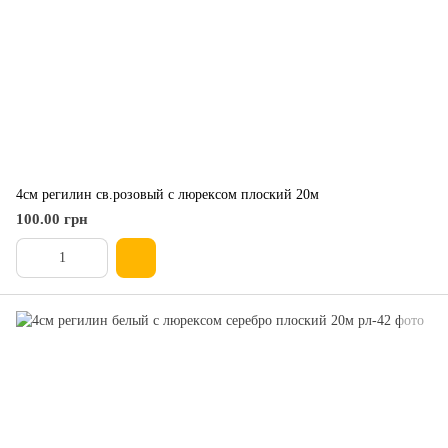
4см регилин св.розовый с люрексом плоский 20м
100.00 грн