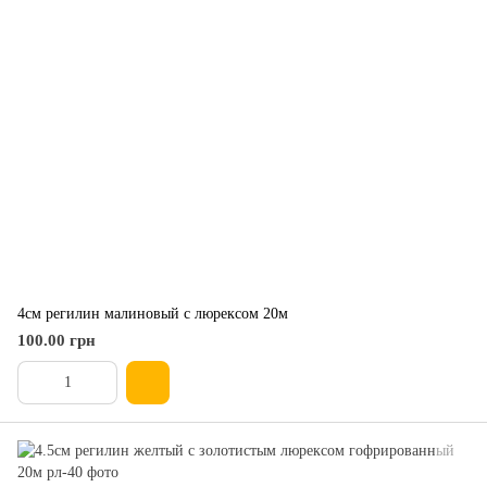
4см регилин малиновый с люрексом 20м
100.00 грн