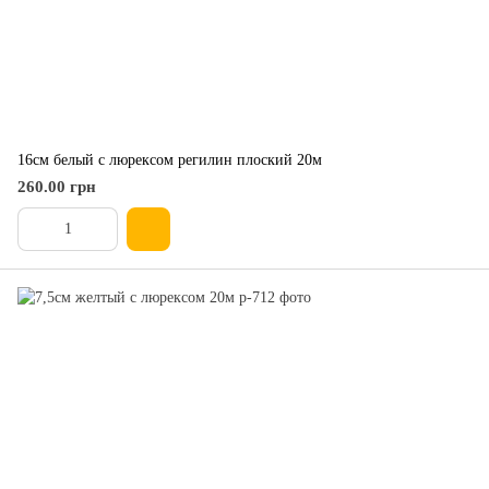
16см белый с люрексом регилин плоский 20м
260.00 грн