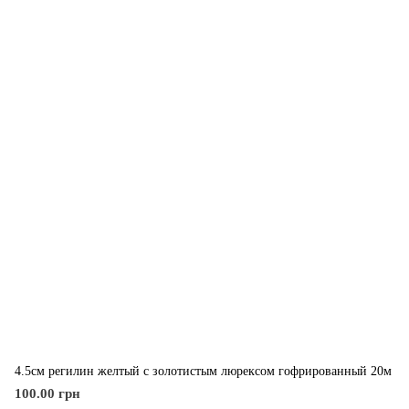
4.5см регилин желтый с золотистым люрексом гофрированный 20м
100.00 грн