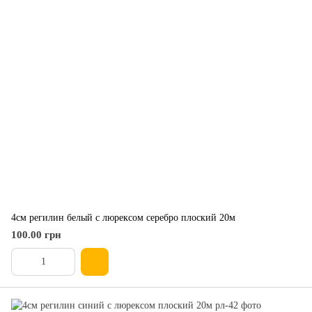
4см регилин белый с люрексом серебро плоский 20м
100.00 грн