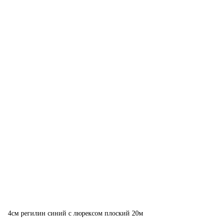
4см регилин синий с люрексом плоский 20м