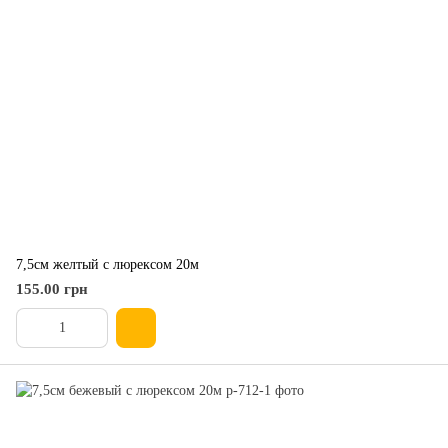
7,5см желтый с люрексом 20м
155.00 грн