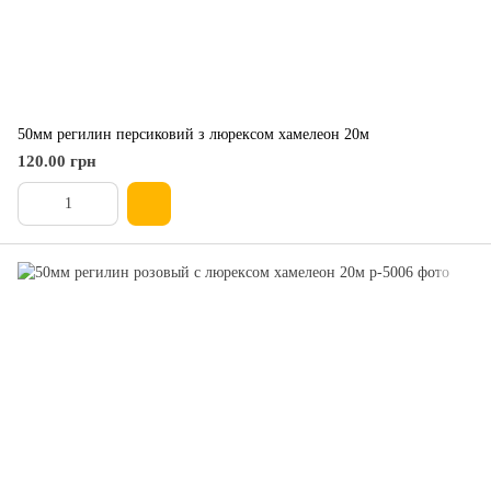
50мм регилин персиковий з люрексом хамелеон 20м
120.00 грн