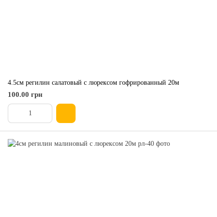
4.5см регилин салатовый с люрексом гофрированный 20м
100.00 грн