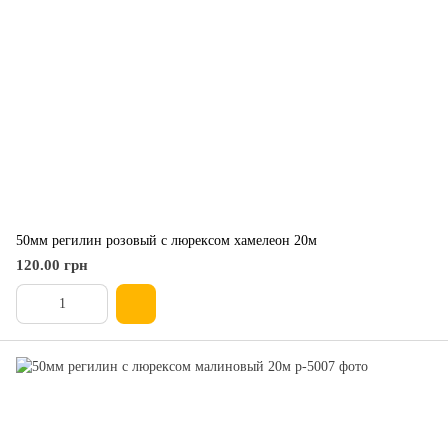
50мм регилин розовый с люрексом хамелеон 20м
120.00 грн