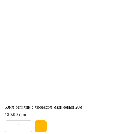
50мм регилин с люрексом малиновый 20м
120.00 грн