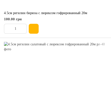
4.5см регилин бирюза с люрексом гофрированный 20м
100.00 грн