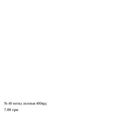
№ 40 нитка лиловая 400ярд
7.00 грн