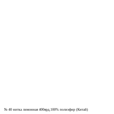
№ 40 нитка лимонная 400ярд,100% полиэфир (Китай)