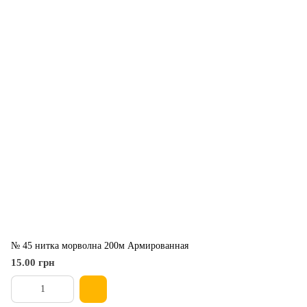
№ 45 нитка морволна 200м Армированная
15.00 грн