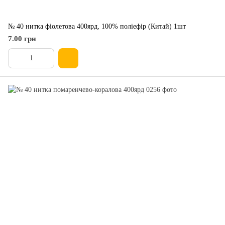
№ 40 нитка фіолетова 400ярд, 100% поліефір (Китай) 1шт
7.00 грн