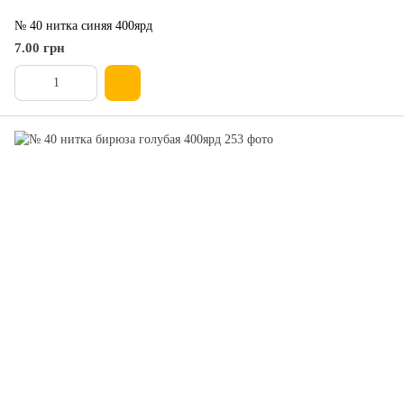
№ 40 нитка синяя 400ярд
7.00 грн