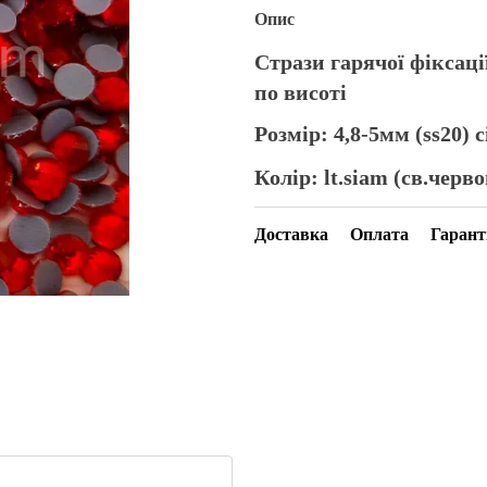
Опис
Стрази гарячої фіксаці
по висоті
Розмір: 4,8-5мм (ss20) 
Колір: lt.siam (св.черв
Доставка
Оплата
Гарант