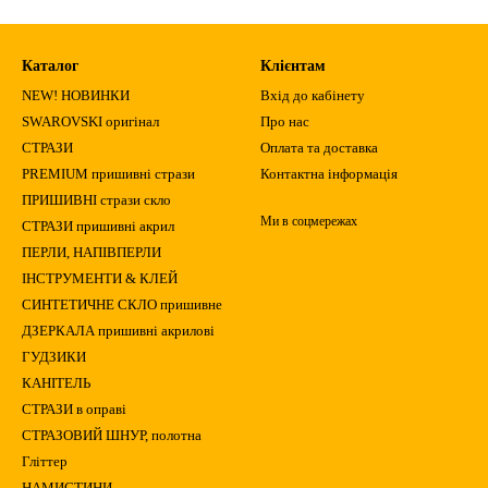
Каталог
Клієнтам
NEW! НОВИНКИ
Вхід до кабінету
SWAROVSKI оригінал
Про нас
СТРАЗИ
Оплата та доставка
PREMIUM пришивні стрази
Контактна інформація
ПРИШИВНІ стрази скло
Ми в соцмережах
СТРАЗИ пришивні акрил
ПЕРЛИ, НАПІВПЕРЛИ
ІНСТРУМЕНТИ & КЛЕЙ
СИНТЕТИЧНЕ СКЛО пришивне
ДЗЕРКАЛА пришивні акрилові
ГУДЗИКИ
КАНІТЕЛЬ
СТРАЗИ в оправі
СТРАЗОВИЙ ШНУР, полотна
Гліттер
НАМИСТИНИ