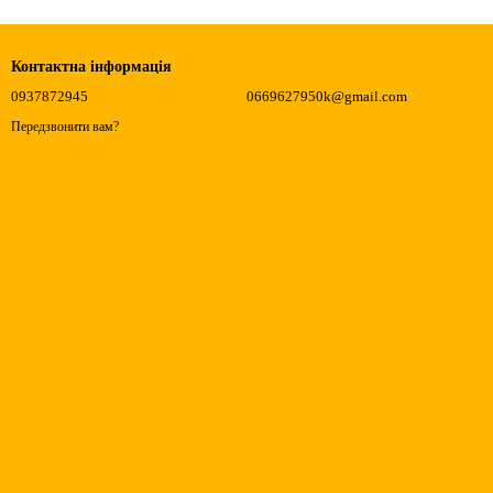
Контактна інформація
0937872945
0669627950k@gmail.com
Передзвонити вам?