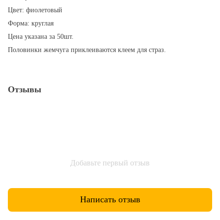
Цвет: фиолетовый
Форма: круглая
Цена указана за 50шт.
Половинки жемчуга приклеиваются клеем для страз.
Отзывы
Добавьте первый отзыв
Написать отзыв