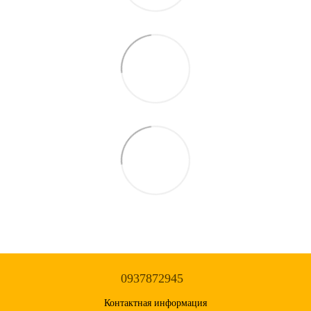
0937872945
Контактная информация