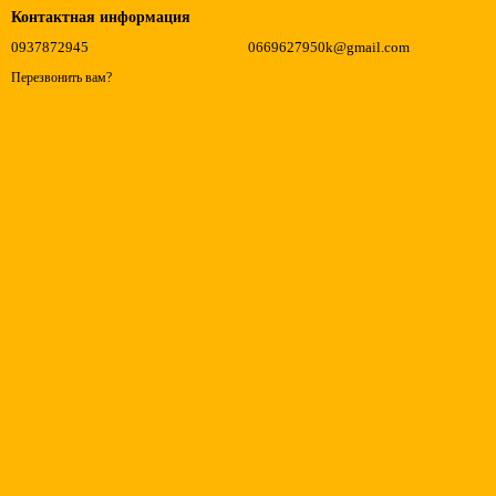
Контактная информация
0937872945
0669627950k@gmail.com
Перезвонить вам?