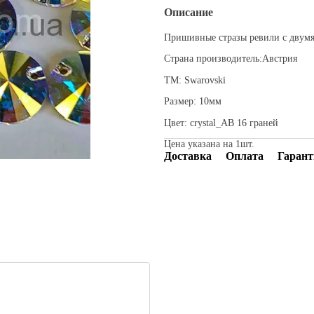
Описание
Пришивные стразы ревили с двумя
Страна производитель:Австрия
ТМ: Swarovski
Размер: 10мм
Цвет: crystal_AB 16 граней
Цена указана на 1шт.
Доставка
Оплата
Гарант