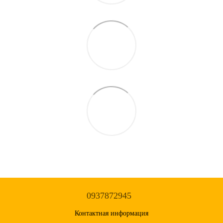
0937872945
Контактная информация