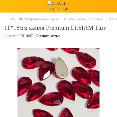
PREMIUM пришивные стразы
11*18мм капля Premium Lt.SIAM 
11*18мм капля Premium Lt.SIAM 1шт
Артикул:
PR-1097
Оставить отзыв