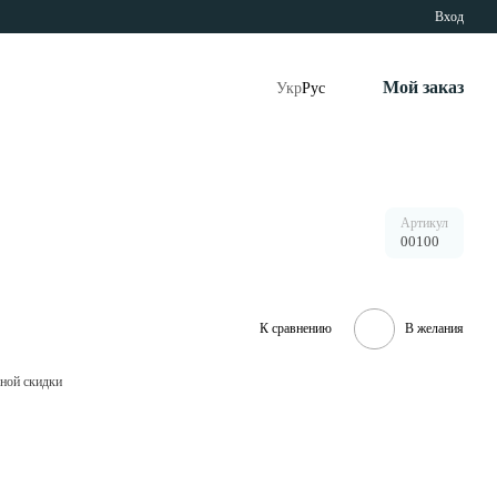
Вход
Мой заказ
Укр
Рус
Артикул
00100
К сравнению
В желания
ной скидки