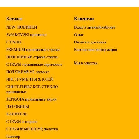
Каталог
Клиентам
NEW! НОВИНКИ
Вход в личный кабинет
SWAROVSKI оригинал
О нас
СТРАЗЫ
Оплата и доставка
PREMIUM пришивные стразы
Контактная информация
ПРИШИВНЫЕ стразы стекло
Мы в соцсетях
СТРАЗЫ пришивные акриловые
ПОЛУЖЕМЧУГ, жемчуг
ИНСТРУМЕНТЫ & КЛЕЙ
СИНТЕТИЧЕСКОЕ СТЕКЛО
пришивные
ЗЕРКАЛА пришивные акрил
ПУГОВИЦЫ
КАНИТЕЛЬ
СТРАЗЫ в оправе
СТРАЗОВЫЙ ШНУР, полотна
Глиттер