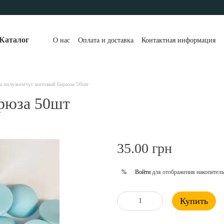
Каталог
О нас
Оплата и доставка
Контактная информация
м полужемчуг матовый бирюза 50шт
рюза 50шт
35.00 грн
Войти
для отображения накопитель
%
Купить