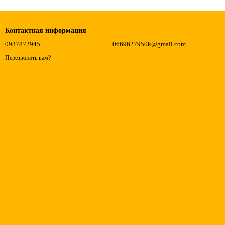
Контактная информация
0937872945
0669627950k@gmail.com
Перезвонить вам?