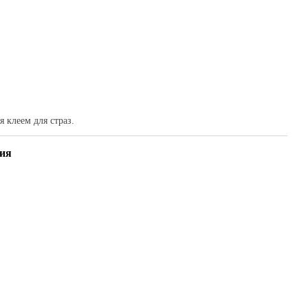
 клеем для страз.
ия