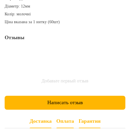
Діаметр: 12мм
Колір: молочні
Ціна вказана за 1 нитку (60шт)
Отзывы
Добавьте первый отзыв
Написать отзыв
Доставка
Оплата
Гарантия