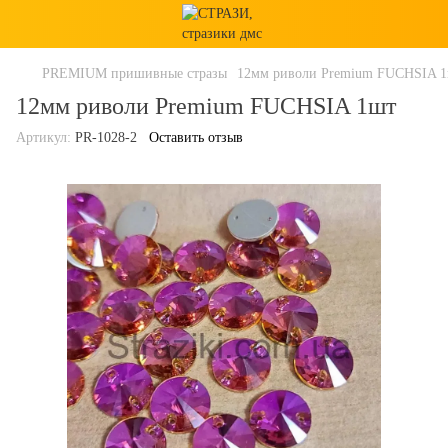
PREMIUM пришивные стразы
12мм риволи Premium FUCHSIA 
12мм риволи Premium FUCHSIA 1шт
Артикул:
PR-1028-2
Оставить отзыв