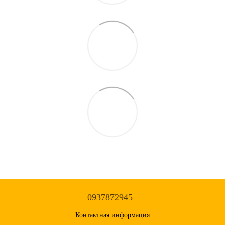
0937872945
Контактная информация