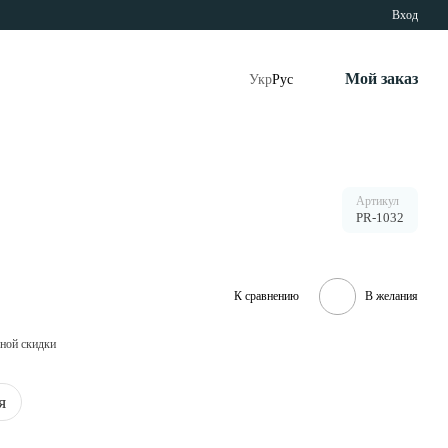
Вход
Мой заказ
Укр
Рус
Артикул
PR-1032
К сравнению
В желания
ной скидки
я