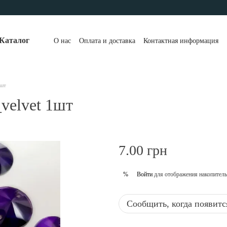
Каталог
О нас
Оплата и доставка
Контактная информация
1шт
velvet 1шт
7.00 грн
Войти
для отображения накопитель
%
Сообщить, когда появитс