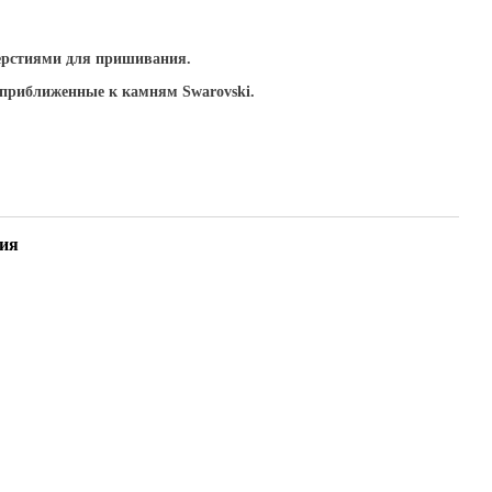
ерстиями для пришивания.
 приближенные к камням Swarovski.
ия