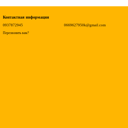
Контактная информация
0937872945
0669627950k@gmail.com
Перезвонить вам?