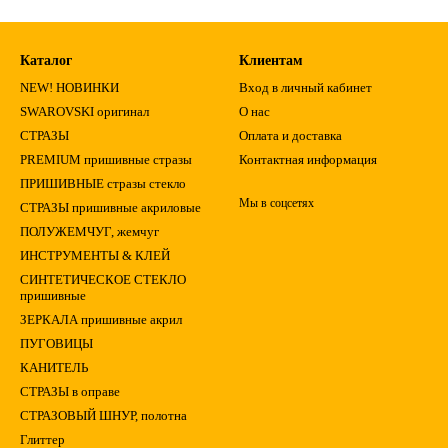
Каталог
Клиентам
NEW! НОВИНКИ
Вход в личный кабинет
SWAROVSKI оригинал
О нас
СТРАЗЫ
Оплата и доставка
PREMIUM пришивные стразы
Контактная информация
ПРИШИВНЫЕ стразы стекло
Мы в соцсетях
СТРАЗЫ пришивные акриловые
ПОЛУЖЕМЧУГ, жемчуг
ИНСТРУМЕНТЫ & КЛЕЙ
СИНТЕТИЧЕСКОЕ СТЕКЛО
пришивные
ЗЕРКАЛА пришивные акрил
ПУГОВИЦЫ
КАНИТЕЛЬ
СТРАЗЫ в оправе
СТРАЗОВЫЙ ШНУР, полотна
Глиттер