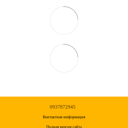
0937872945
Контактная информация
Полная версия сайта