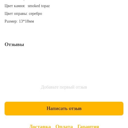
Цвет камня: smoked topaz
Цвет оправы: серебро
Размер: 13*18мм
Отзывы
Добавьте первый отзыв
Написать отзыв
Доставка
Оплата
Гарантия