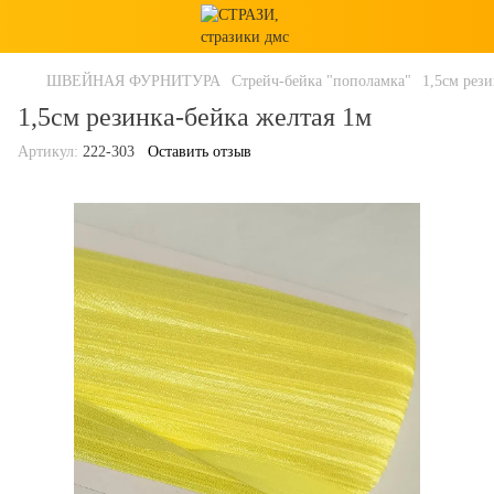
ШВЕЙНАЯ ФУРНИТУРА
Стрейч-бейка "пополамка"
1,5см рез
1,5см резинка-бейка желтая 1м
Артикул:
222-303
Оставить отзыв