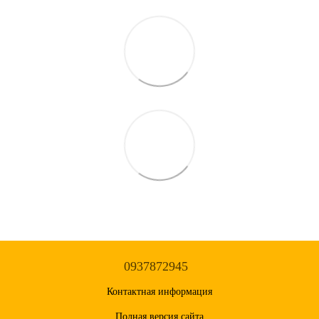
0937872945
Контактная информация
Полная версия сайта