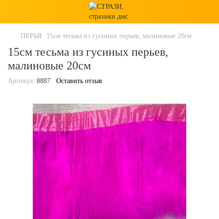
ПЕРЬЯ
15см тесьма из гусиных перьев, малиновые 20см
15см тесьма из гусиных перьев,
малиновые 20см
Артикул:
8887
Оставить отзыв