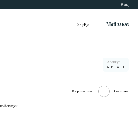
Вход
Мой заказ
Укр
Рус
Артикул
б-1984-11
К сравнению
В желания
ной скидки