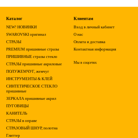
Каталог
Клиентам
NEW! НОВИНКИ
Вход в личный кабинет
SWAROVSKI оригинал
О нас
СТРАЗЫ
Оплата и доставка
PREMIUM пришивные стразы
Контактная информация
ПРИШИВНЫЕ стразы стекло
Мы в соцсетях
СТРАЗЫ пришивные акриловые
ПОЛУЖЕМЧУГ, жемчуг
ИНСТРУМЕНТЫ & КЛЕЙ
СИНТЕТИЧЕСКОЕ СТЕКЛО
пришивные
ЗЕРКАЛА пришивные акрил
ПУГОВИЦЫ
КАНИТЕЛЬ
СТРАЗЫ в оправе
СТРАЗОВЫЙ ШНУР, полотна
Глиттер