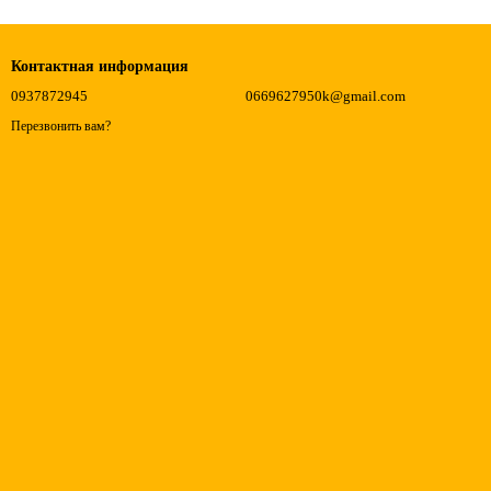
Контактная информация
0937872945
0669627950k@gmail.com
Перезвонить вам?