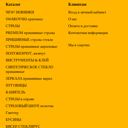
Каталог
Клиентам
NEW! НОВИНКИ
Вход в личный кабинет
SWAROVSKI оригинал
О нас
СТРАЗЫ
Оплата и доставка
PREMIUM пришивные стразы
Контактная информация
ПРИШИВНЫЕ стразы стекло
Мы в соцсетях
СТРАЗЫ пришивные акриловые
ПОЛУЖЕМЧУГ, жемчуг
ИНСТРУМЕНТЫ & КЛЕЙ
СИНТЕТИЧЕСКОЕ СТЕКЛО
пришивные
ЗЕРКАЛА пришивные акрил
ПУГОВИЦЫ
КАНИТЕЛЬ
СТРАЗЫ в оправе
СТРАЗОВЫЙ ШНУР, полотна
Глиттер
БУСИНЫ
БИСЕР, СТЕКЛЯРУС