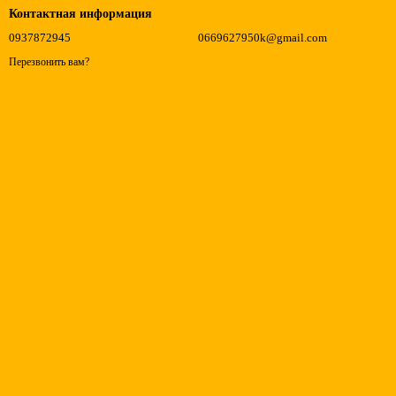
Контактная информация
0937872945
0669627950k@gmail.com
Перезвонить вам?