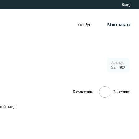
Вход
Мой заказ
Укр
Рус
Артикул
555-092
К сравнению
В желания
ной скидки