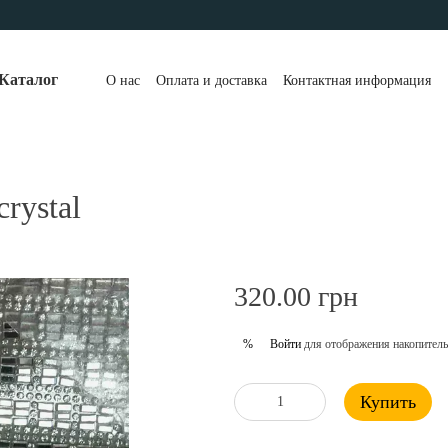
Каталог
О нас
Оплата и доставка
Контактная информация
rystal
320.00 грн
Войти
для отображения накопитель
%
Купить