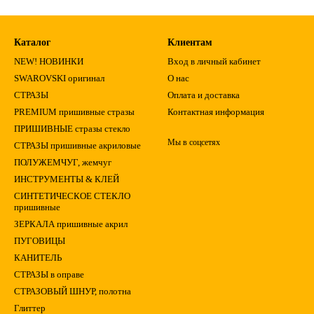
Каталог
Клиентам
NEW! НОВИНКИ
Вход в личный кабинет
SWAROVSKI оригинал
О нас
СТРАЗЫ
Оплата и доставка
PREMIUM пришивные стразы
Контактная информация
ПРИШИВНЫЕ стразы стекло
Мы в соцсетях
СТРАЗЫ пришивные акриловые
ПОЛУЖЕМЧУГ, жемчуг
ИНСТРУМЕНТЫ & КЛЕЙ
СИНТЕТИЧЕСКОЕ СТЕКЛО
пришивные
ЗЕРКАЛА пришивные акрил
ПУГОВИЦЫ
КАНИТЕЛЬ
СТРАЗЫ в оправе
СТРАЗОВЫЙ ШНУР, полотна
Глиттер