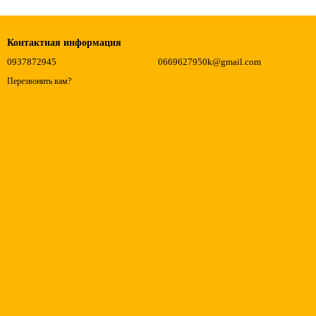
Контактная информация
0937872945
0669627950k@gmail.com
Перезвонить вам?