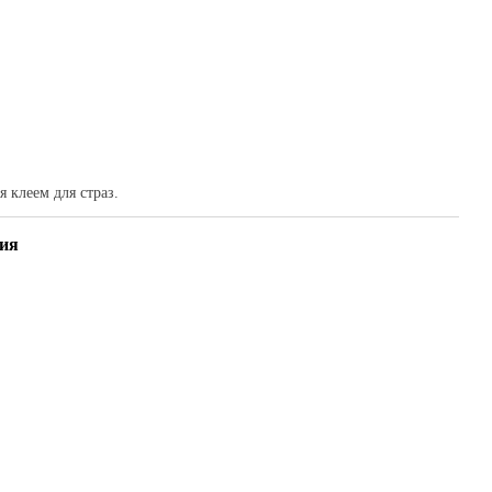
 клеем для страз.
ия