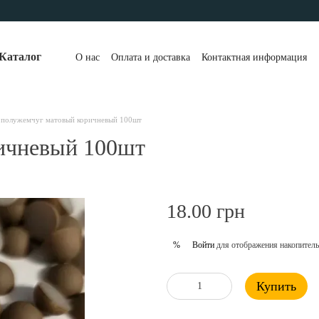
Каталог
О нас
Оплата и доставка
Контактная информация
 полужемчуг матовый коричневый 100шт
ичневый 100шт
18.00 грн
Войти
для отображения накопитель
%
Купить