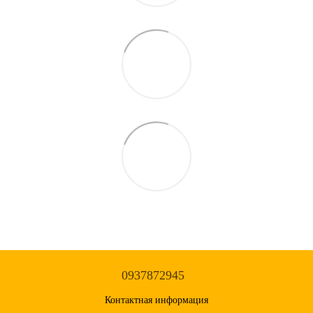
0937872945
Контактная информация