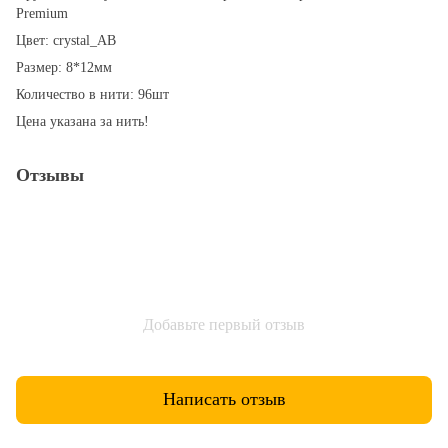
Premium
Цвет: crystal_AB
Размер: 8*12мм
Количество в нити: 96шт
Цена указана за нить!
Отзывы
Добавьте первый отзыв
Написать отзыв