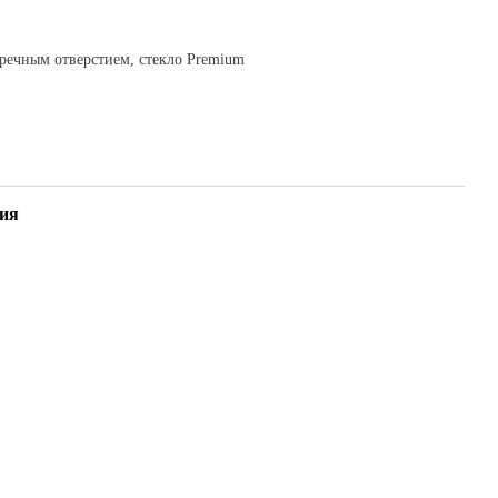
речным отверстием, стекло Premium
ия