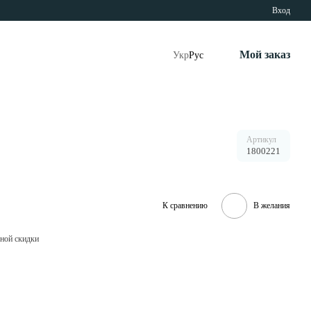
Вход
Мой заказ
Укр
Рус
Артикул
1800221
К сравнению
В желания
ной скидки