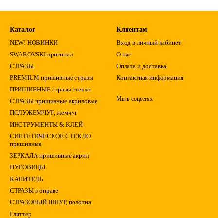
Каталог
Клиентам
NEW! НОВИНКИ
Вход в личный кабинет
SWAROVSKI оригинал
О нас
СТРАЗЫ
Оплата и доставка
PREMIUM пришивные стразы
Контактная информация
ПРИШИВНЫЕ стразы стекло
Мы в соцсетях
СТРАЗЫ пришивные акриловые
ПОЛУЖЕМЧУГ, жемчуг
ИНСТРУМЕНТЫ & КЛЕЙ
СИНТЕТИЧЕСКОЕ СТЕКЛО
пришивные
ЗЕРКАЛА пришивные акрил
ПУГОВИЦЫ
КАНИТЕЛЬ
СТРАЗЫ в оправе
СТРАЗОВЫЙ ШНУР, полотна
Глиттер