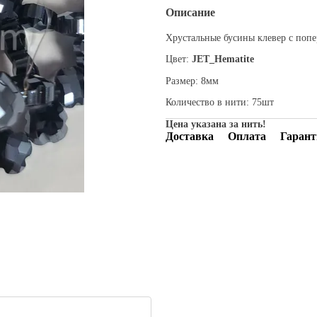
Описание
Хрустальные бусины клевер с попе
Цвет:
JET_Hematite
Размер: 8мм
Количество в нити: 75шт
Цена указана за нить!
Доставка
Оплата
Гарант