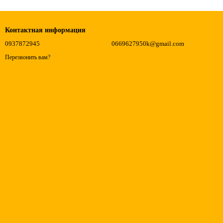
Контактная информация
0937872945
0669627950k@gmail.com
Перезвонить вам?