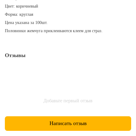
Цвет: коричневый
Форма: круглая
Цена указана за 100шт.
Половинки жемчуга приклеиваются клеем для страз.
Отзывы
Добавьте первый отзыв
Написать отзыв