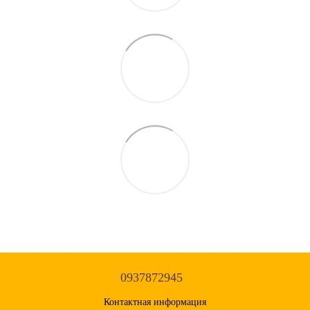
0937872945
Контактная информация