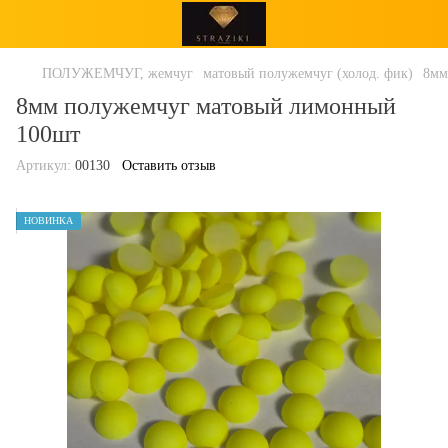
ПОЛУЖЕМЧУГ, жемчуг
матовый полужемчуг (холод. фик)
8мм
8мм полужемчуг матовый лимонный
100шт
Артикул:
00130
Оставить отзыв
НОВИНКА