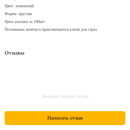
Цвет: лимонный
Форма: круглая
Цена указана за 100шт.
Половинки жемчуга приклеиваются клеем для страз.
Отзывы
Добавьте первый отзыв
Написать отзыв