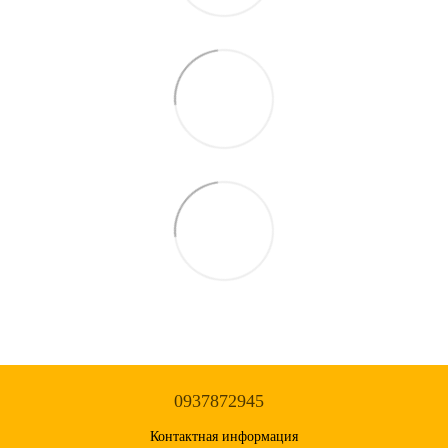
0937872945
Контактная информация