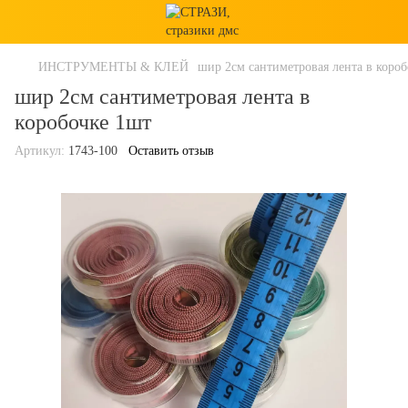
ИНСТРУМЕНТЫ & КЛЕЙ
шир 2см сантиметровая лента в коро
шир 2см сантиметровая лента в
коробочке 1шт
Артикул:
1743-100
Оставить отзыв