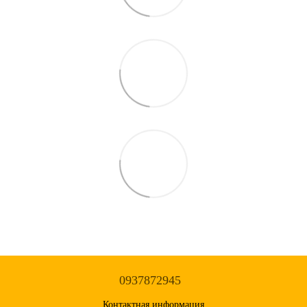
0937872945
Контактная информация