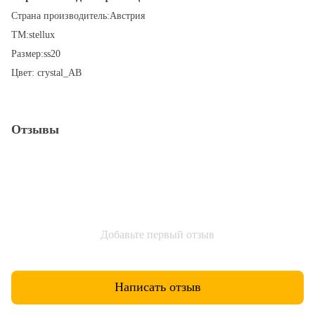
Страна производитель:Австрия
ТМ:stellux
Размер:ss20
Цвет: crystal_AB
Отзывы
Добавьте первый отзыв
Написать отзыв