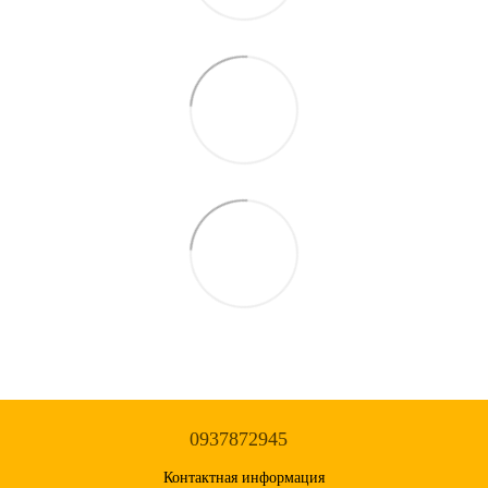
0937872945
Контактная информация