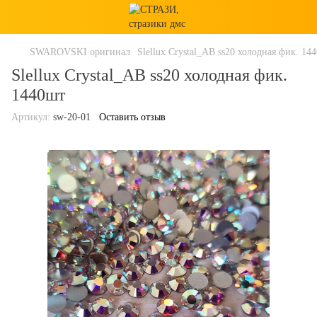
SWAROVSKI оригинал
Slellux Crystal_АВ ss20 холодная фик. 14
Slellux Crystal_АВ ss20 холодная фик.
1440шт
Артикул:
sw-20-01
Оставить отзыв