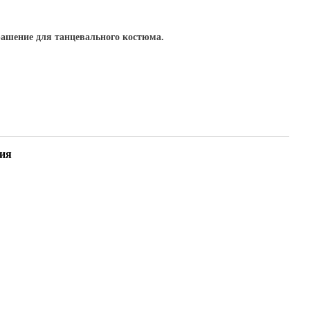
рашение для танцевального костюма.
ия