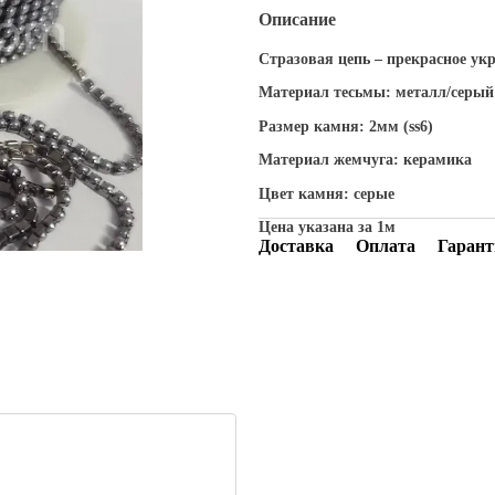
Описание
Стразовая цепь – прекрасное ук
Материал тесьмы: металл/серый
Размер камня: 2мм (ss6)
Материал жемчуга: керамика
Цвет камня: серые
Цена указана за 1м
Доставка
Оплата
Гарант