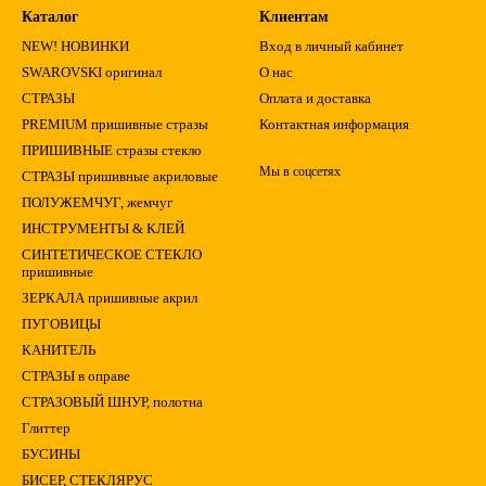
Каталог
Клиентам
NEW! НОВИНКИ
Вход в личный кабинет
SWAROVSKI оригинал
О нас
СТРАЗЫ
Оплата и доставка
PREMIUM пришивные стразы
Контактная информация
ПРИШИВНЫЕ стразы стекло
Мы в соцсетях
СТРАЗЫ пришивные акриловые
ПОЛУЖЕМЧУГ, жемчуг
ИНСТРУМЕНТЫ & КЛЕЙ
СИНТЕТИЧЕСКОЕ СТЕКЛО
пришивные
ЗЕРКАЛА пришивные акрил
ПУГОВИЦЫ
КАНИТЕЛЬ
СТРАЗЫ в оправе
СТРАЗОВЫЙ ШНУР, полотна
Глиттер
БУСИНЫ
БИСЕР, СТЕКЛЯРУС