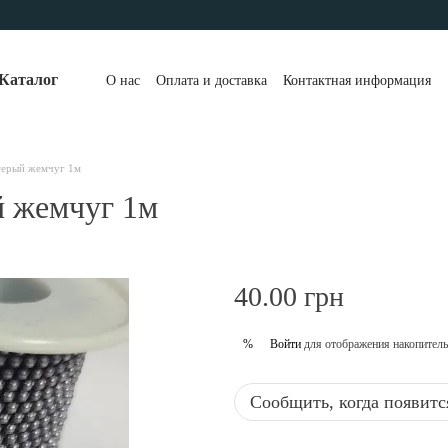
Каталог
О нас
Оплата и доставка
Контактная информация
/серый жемчуг 1м
й жемчуг 1м
40.00 грн
Войти
для отображения накопитель
%
Сообщить, когда появитс