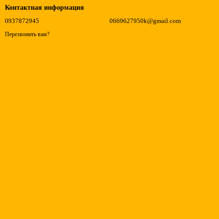
Контактная информация
0937872945
0669627950k@gmail.com
Перезвонить вам?